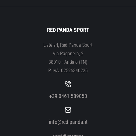
RED PANDA SPORT
Listè srl, Red Panda Sport
Via Paganella, 2
38010 - Andalo (TN)
P. IVA: 02526340225
+39 0461 589050
info@red-panda.it