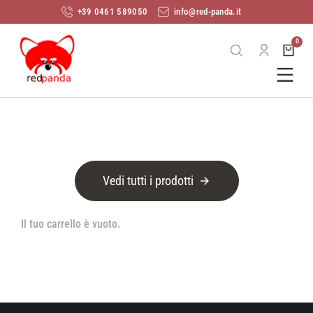
+39 0461 589050
info@red-panda.it
Vedi tutti i prodotti
Il tuo carrello è vuoto.