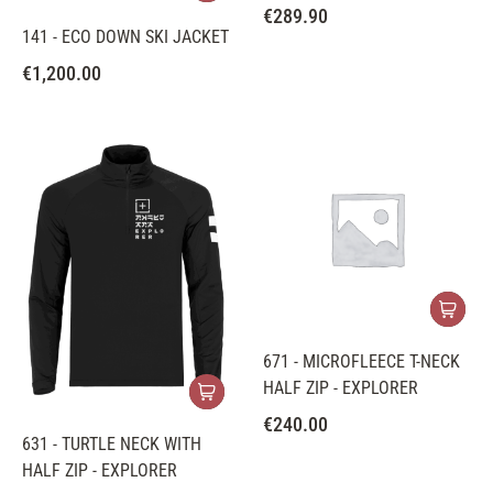
€
289.90
141 - ECO DOWN SKI JACKET
€
1,200.00
671 - MICROFLEECE T-NECK
HALF ZIP - EXPLORER
€
240.00
631 - TURTLE NECK WITH
HALF ZIP - EXPLORER