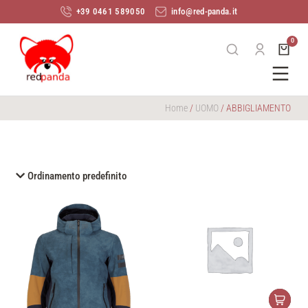
+39 0461 589050
info@red-panda.it
Home
/
UOMO
/ ABBIGLIAMENTO