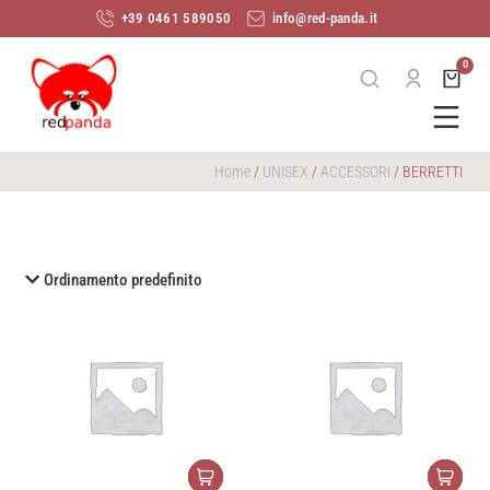
+39 0461 589050
info@red-panda.it
Home
/
UNISEX
/
ACCESSORI
/ BERRETTI