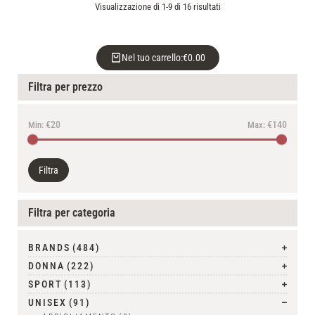
Visualizzazione di 1-9 di 16 risultati
Nel tuo carrello:
€
0.00
Filtra per prezzo
€20
€140
Min:
Max:
Filtra
Filtra per categoria
BRANDS
(484)
DONNA
(222)
SPORT
(113)
UNISEX
(91)