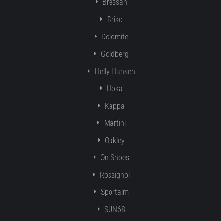
Bressan
Briko
Dolomite
Goldberg
Helly Hansen
Hoka
Kappa
Martini
Oakley
On Shoes
Rossignol
Sportalm
SUN68