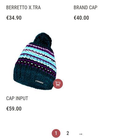
BERRETTO X.TRA
BRAND CAP
€
34.90
€
40.00
CAP INPUT
€
59.00
1
2
→