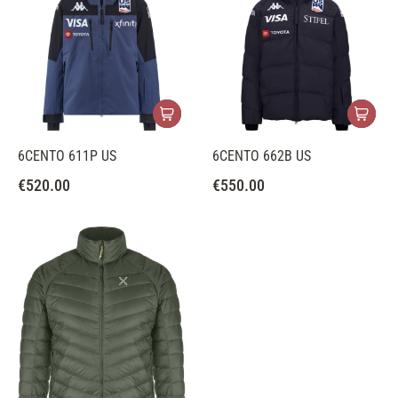
6CENTO 611P US
6CENTO 662B US
€
520.00
€
550.00