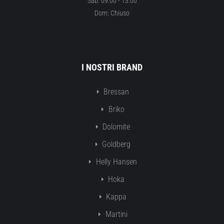
Sab: 09.00 - 13.00
Dom: Chiuso
I NOSTRI BRAND
Bressan
Briko
Dolomite
Goldberg
Helly Hansen
Hoka
Kappa
Martini