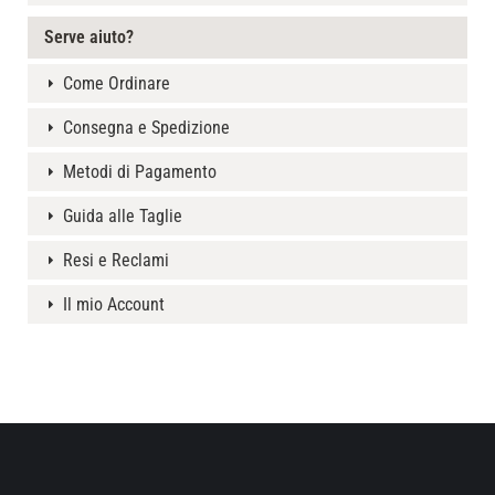
Serve aiuto?
Come Ordinare
Consegna e Spedizione
Metodi di Pagamento
Guida alle Taglie
Resi e Reclami
Il mio Account