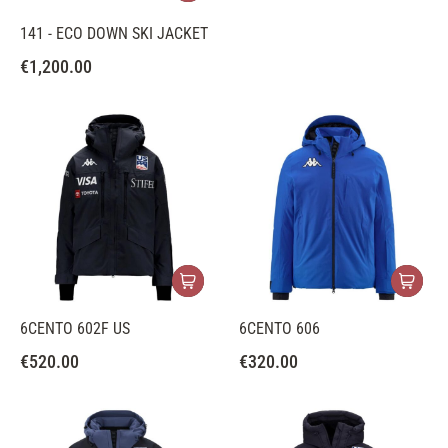
141 - ECO DOWN SKI JACKET
€
1,200.00
6CENTO 602F US
6CENTO 606
€
520.00
€
320.00