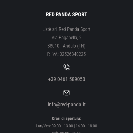
RED PANDA SPORT
Listè srl, Red Panda Sport
Via Paganella, 2
38010 - Andalo (TN)
P. IVA: 02526340225
+39 0461 589050
info@red-panda.it
Orari di apertura:
Lun/Ven: 09.00 - 13.00 | 14.00 - 18.00