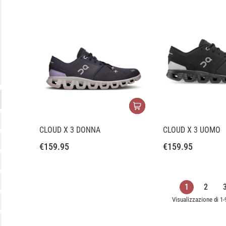
CLOUD X 3 DONNA
CLOUD X 3 UOMO
€
159.95
€
159.95
1
2
Visualizzazione di 1-9