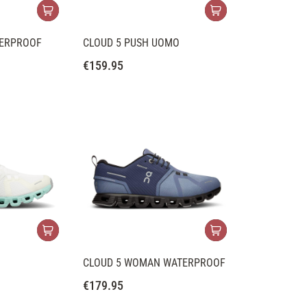
TERPROOF
CLOUD 5 PUSH UOMO
€
159.95
CLOUD 5 WOMAN WATERPROOF
€
179.95