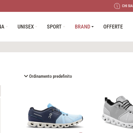
CHI SI
NA
UNISEX
SPORT
BRAND
OFFERTE