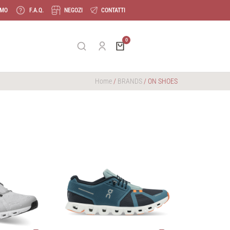
AMO
F.A.Q.
NEGOZI
CONTATTI
Home
/
BRANDS
/ ON SHOES