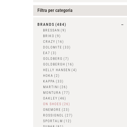
Filtra per categoria
BRANDS
(484)
BRESSAN
(9)
BRIKO
(9)
CRAZY
(16)
DOLOMITE
(33)
EA7
(3)
GOLDBERG
(7)
GOLDBERGH
(16)
HELLY HANSEN
(4)
HOKA
(2)
KAPPA
(33)
MARTINI
(26)
MONTURA
(77)
OAKLEY
(46)
ON SHOES
(26)
ONEMORE
(23)
ROSSIGNOL
(27)
SPORTALM
(12)
SUN68
(91)