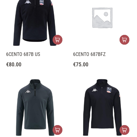
6CENTO 687B US
6CENTO 687BFZ
€
80.00
€
75.00