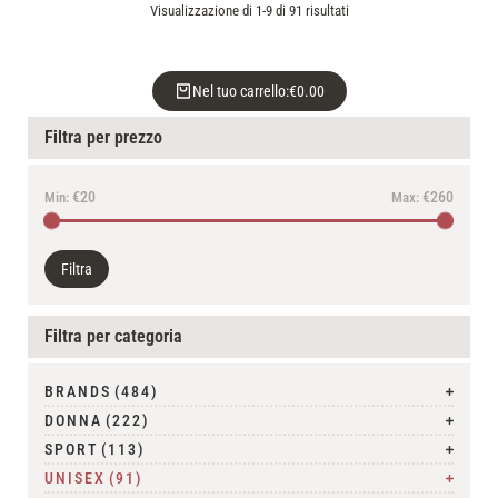
Visualizzazione di 1-9 di 91 risultati
Nel tuo carrello:
€
0.00
Filtra per prezzo
€20
€260
Min:
Max:
Filtra
Filtra per categoria
BRANDS
(484)
DONNA
(222)
SPORT
(113)
UNISEX
(91)