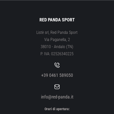
RED PANDA SPORT
Listè srl, Red Panda Sport
Via Paganella, 2
38010 - Andalo (TN)
P. IVA: 02526340225
+39 0461 589050
info@red-panda.it
Orari di apertura: