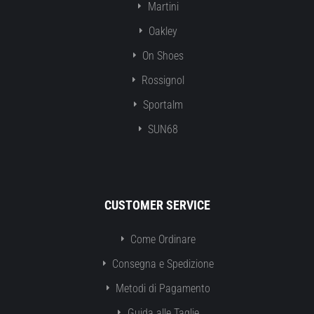
Martini
Oakley
On Shoes
Rossignol
Sportalm
SUN68
CUSTOMER SERVICE
Come Ordinare
Consegna e Spedizione
Metodi di Pagamento
Guida alle Taglie