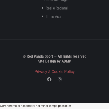
Resi e Reclami
Il mio Account
© Red Panda Sport — All rights reserved
Site Design by ADMP
Privacy & Cookie Policy
Cercheremo di risponderti nel minor tempo possibile!