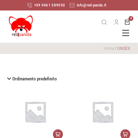
+39 0461 589050
info@red-panda.it
Home
/ UNISEX