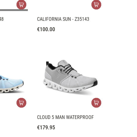
48
CALIFORNIA SUN - Z35143
€
100.00
CLOUD 5 MAN WATERPROOF
€
179.95