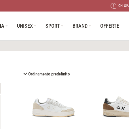
CHI SI
NA
UNISEX
SPORT
BRAND
OFFERTE