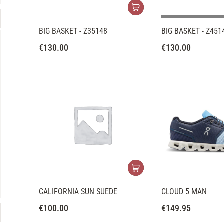
BIG BASKET - Z35148
BIG BASKET - Z451
€
130.00
€
130.00
CALIFORNIA SUN SUEDE
CLOUD 5 MAN
€
100.00
€
149.95