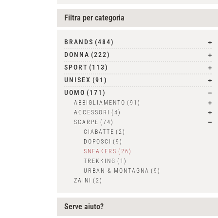
Filtra per categoria
BRANDS
(484)
DONNA
(222)
SPORT
(113)
UNISEX
(91)
UOMO
(171)
ABBIGLIAMENTO
(91)
ACCESSORI
(4)
SCARPE
(74)
CIABATTE
(2)
DOPOSCI
(9)
SNEAKERS
(26)
TREKKING
(1)
URBAN & MONTAGNA
(9)
ZAINI
(2)
Serve aiuto?