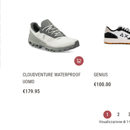
CLOUDVENTURE WATERPROOF
GENIUS
UOMO
€
100.00
€
179.95
1
2
Visualizzazione di 1-9