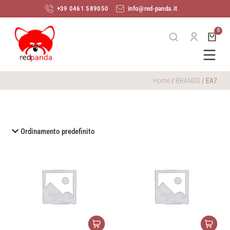
+39 0461 589050
info@red-panda.it
Home
/
BRANDS
/ EA7