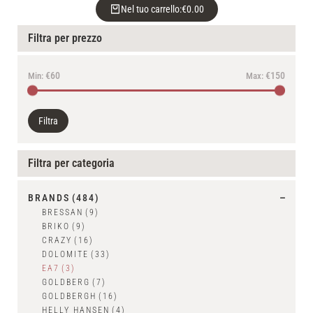
Nel tuo carrello:
€
0.00
Filtra per prezzo
€60
€150
Min:
Max:
Filtra
Filtra per categoria
BRANDS
(484)
BRESSAN
(9)
BRIKO
(9)
CRAZY
(16)
DOLOMITE
(33)
EA7
(3)
GOLDBERG
(7)
GOLDBERGH
(16)
HELLY HANSEN
(4)