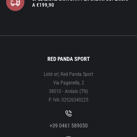
A €199,90
RED PANDA SPORT
Listè srl, Red Panda Sport
Via Paganella, 2
38010 - Andalo (TN)
P. IVA: 02526340225
+39 0461 589050