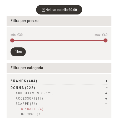
Nel tuo carrello:
€
0.00
Filtra per prezzo
€30
€40
Min:
Max:
Filtra
Filtra per categoria
BRANDS
(484)
DONNA
(222)
ABBIGLIAMENTO
(121)
ACCESSORI
(17)
SCARPE
(84)
CIABATTE
(4)
DOPOSCI
(7)