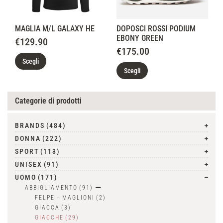
MAGLIA M/L GALAXY HE
DOPOSCI ROSSI PODIUM
EBONY GREEN
€
129.90
€
175.00
Scegli
Scegli
Categorie di prodotti
BRANDS
(484)
DONNA
(222)
SPORT
(113)
UNISEX
(91)
UOMO
(171)
ABBIGLIAMENTO
(91)
FELPE - MAGLIONI
(2)
GIACCA
(3)
GIACCHE
(29)