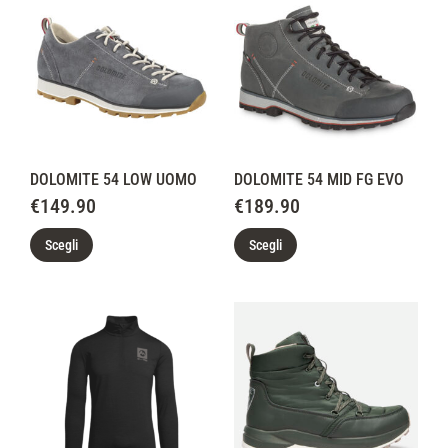
DOLOMITE 54 LOW UOMO
DOLOMITE 54 MID FG EVO
€
149.90
€
189.90
Scegli
Scegli