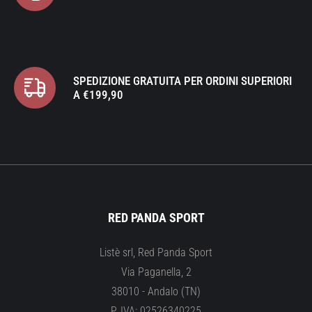
SPEDIZIONE GRATUITA PER ORDINI SUPERIORI
A €199,90
RED PANDA SPORT
Listè srl, Red Panda Sport
Via Paganella, 2
38010 - Andalo (TN)
P. IVA: 02526340225