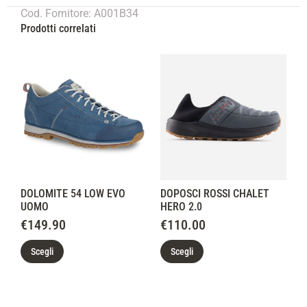
Cod. Fornitore: A001B34
Prodotti correlati
DOLOMITE 54 LOW EVO
DOPOSCI ROSSI CHALET
UOMO
HERO 2.0
€
149.90
€
110.00
Scegli
Scegli