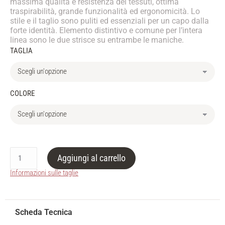
massima qualità e resistenza dei tessuti, ottima
traspirabilità, grande funzionalità ed ergonomicità. Lo
stile e il taglio sono puliti ed essenziali per un capo dalla
forte identità. Elemento distintivo e comune per l’intera
linea sono le due strisce su entrambe le maniche.
TAGLIA
COLORE
Aggiungi al carrello
Informazioni sulle taglie