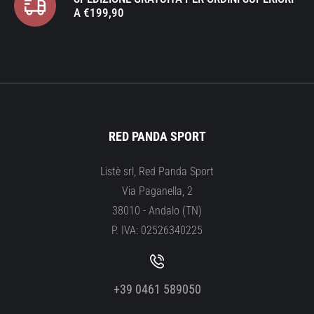
A €199,90
RED PANDA SPORT
Listè srl, Red Panda Sport
Via Paganella, 2
38010 - Andalo (TN)
P. IVA: 02526340225
+39 0461 589050