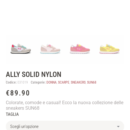
ALLY SOLID NYLON
Codice:
031019
Categorie:
DONNA
,
SCARPE
,
SNEAKERS
,
SUN68
€
89.90
Colorate, comode e casual! Ecco la nuova collezione delle
sneakers SUN68
TAGLIA