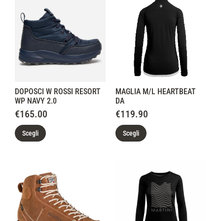
DOPOSCI W ROSSI RESORT
MAGLIA M/L HEARTBEAT
WP NAVY 2.0
DA
€
165.00
€
119.90
Scegli
Scegli