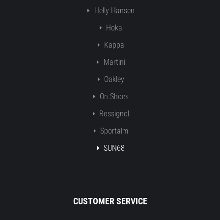
Helly Hansen
Hoka
Kappa
Martini
Oakley
On Shoes
Rossignol
Sportalm
SUN68
CUSTOMER SERVICE