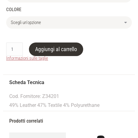
COLORE
Aggiungi al carrello
Informazioni sulle taglie
Cod. Fornitore: Z34201
49% Leather 47% Textile 4% Polyurethane
Prodotti correlati