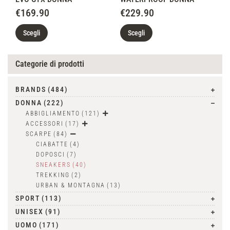
€
169.90
€
229.90
Scegli
Scegli
Categorie di prodotti
BRANDS
(484)
DONNA
(222)
ABBIGLIAMENTO
(121)
ACCESSORI
(17)
SCARPE
(84)
CIABATTE
(4)
DOPOSCI
(7)
SNEAKERS
(40)
TREKKING
(2)
URBAN & MONTAGNA
(13)
SPORT
(113)
UNISEX
(91)
UOMO
(171)