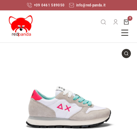
+39 0461 589050
info@red-panda.it