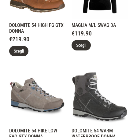
DOLOMITE 54 HIGH FG GTX
MAGLIA M/L SWAG DA
DONNA
€
119.90
€
219.90
Scegli
Scegli
DOLOMITE 54 HIKE LOW
DOLOMITE 54 WARM
EVO GTX DONNA
WATERPROOF DONNA