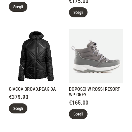
€
175.00
Scegli
Scegli
GIACCA BROAD.PEAK DA
DOPOSCI W ROSSI RESORT
WP GREY
€
379.90
€
165.00
Scegli
Scegli