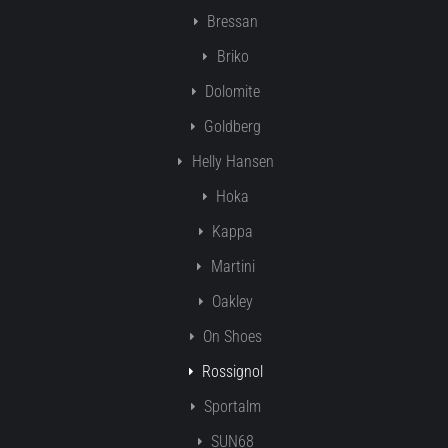
Bressan
Briko
Dolomite
Goldberg
Helly Hansen
Hoka
Kappa
Martini
Oakley
On Shoes
Rossignol
Sportalm
SUN68