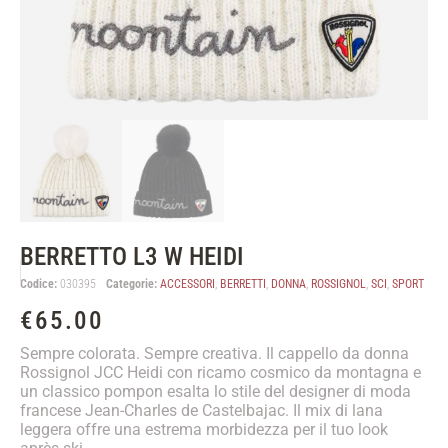
BERRETTO L3 W HEIDI
Codice:
030395
Categorie:
ACCESSORI
,
BERRETTI
,
DONNA
,
ROSSIGNOL
,
SCI
,
SPORT
€
65.00
Sempre colorata. Sempre creativa. Il cappello da donna
Rossignol JCC Heidi con ricamo cosmico da montagna e
un classico pompon esalta lo stile del designer di moda
francese Jean-Charles de Castelbajac. Il mix di lana
leggera offre una estrema morbidezza per il tuo look