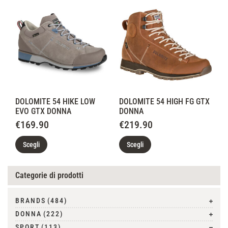
DOLOMITE 54 HIKE LOW
DOLOMITE 54 HIGH FG GTX
EVO GTX DONNA
DONNA
€
169.90
€
219.90
Scegli
Scegli
Categorie di prodotti
BRANDS
(484)
DONNA
(222)
SPORT
(113)