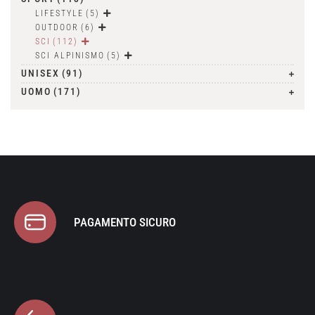
LIFESTYLE
(5)
OUTDOOR
(6)
SCI
(112)
SCI ALPINISMO
(5)
UNISEX
(91)
UOMO
(171)
PAGAMENTO SICURO