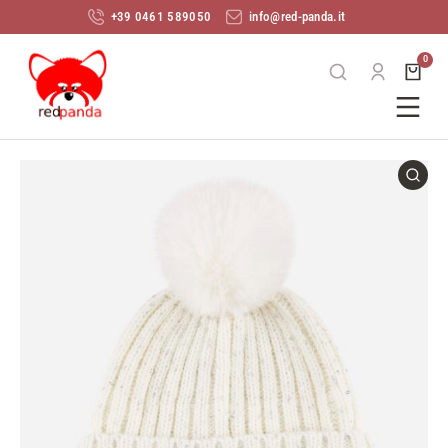
+39 0461 589050
info@red-panda.it