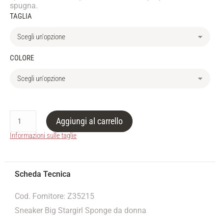
spugna.
TAGLIA
COLORE
Aggiungi al carrello
Informazioni sulle taglie
Cod. Fornitore: Z35215
Sneaker Big Stargirl Sponge da donna