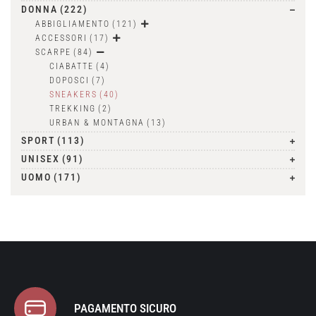
DONNA
(222)
ABBIGLIAMENTO
(121)
ACCESSORI
(17)
SCARPE
(84)
CIABATTE
(4)
DOPOSCI
(7)
SNEAKERS
(40)
TREKKING
(2)
URBAN & MONTAGNA
(13)
SPORT
(113)
UNISEX
(91)
UOMO
(171)
PAGAMENTO SICURO