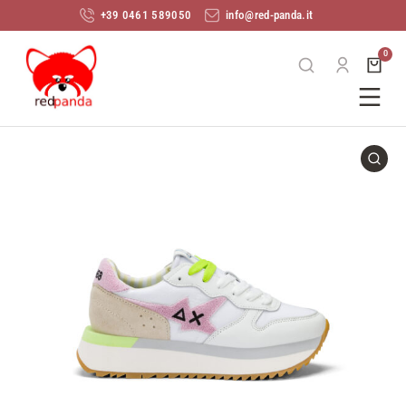
+39 0461 589050
info@red-panda.it