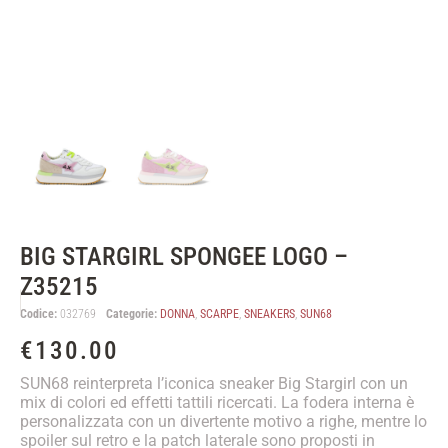
BIG STARGIRL SPONGEE LOGO –
Z35215
Codice:
032769
Categorie:
DONNA
,
SCARPE
,
SNEAKERS
,
SUN68
€
130.00
SUN68 reinterpreta l’iconica sneaker Big Stargirl con un
mix di colori ed effetti tattili ricercati. La fodera interna è
personalizzata con un divertente motivo a righe, mentre lo
spoiler sul retro e la patch laterale sono proposti in