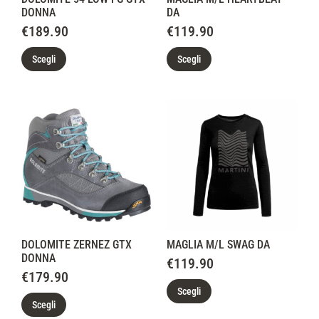
DONNA
DA
€
189.90
€
119.90
Scegli
Scegli
DOLOMITE ZERNEZ GTX
MAGLIA M/L SWAG DA
DONNA
€
119.90
€
179.90
Scegli
Scegli