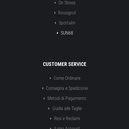
On Shoes
Rossignol
Sportalm
SUN68
CUSTOMER SERVICE
Come Ordinare
Consegna e Spedizione
Metodi di Pagamento
Guida alle Taglie
Resi e Reclami
Il mio Account