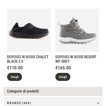
DOPOSCI W ROSSI CHALET
DOPOSCI W ROSSI RESORT
BLACK 2.0
WP GREY
€
110.00
€
165.00
Scegli
Scegli
Categorie di prodotti
BRANDS
(484)