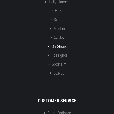
Helly Hansen
Hoka
Kappa
Martini
Oakley
On Shoes
Rossignol
Sportalm
SUN68
CUSTOMER SERVICE
Come Ordinare