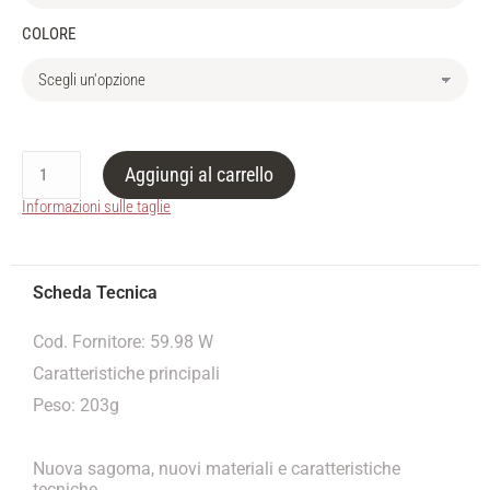
COLORE
Aggiungi al carrello
Informazioni sulle taglie
Cod. Fornitore: 59.98 W
Caratteristiche principali
Peso: 203g
Nuova sagoma, nuovi materiali e caratteristiche
tecniche