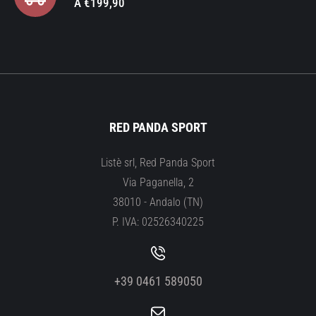
A €199,90
RED PANDA SPORT
Listè srl, Red Panda Sport
Via Paganella, 2
38010 - Andalo (TN)
P. IVA: 02526340225
+39 0461 589050