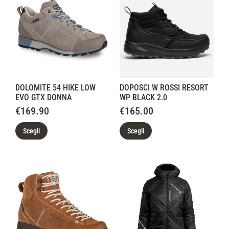
DOLOMITE 54 HIKE LOW
DOPOSCI W ROSSI RESORT
EVO GTX DONNA
WP BLACK 2.0
€
169.90
€
165.00
Scegli
Scegli