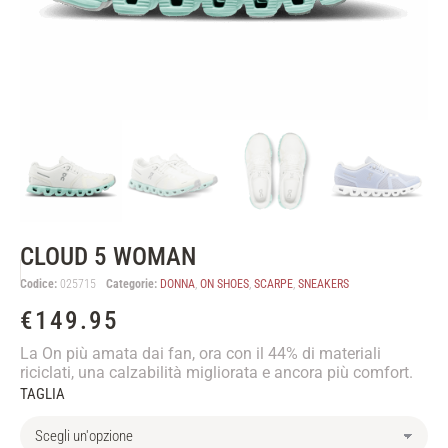
CLOUD 5 WOMAN
Codice:
025715
Categorie:
DONNA
,
ON SHOES
,
SCARPE
,
SNEAKERS
€
149.95
La On più amata dai fan, ora con il 44% di materiali
riciclati, una calzabilità migliorata e ancora più comfort.
TAGLIA