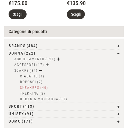
€
175.00
€
135.90
Scegli
Scegli
Categorie di prodotti
BRANDS
(484)
DONNA
(222)
ABBIGLIAMENTO
(121)
ACCESSORI
(17)
SCARPE
(84)
CIABATTE
(4)
DOPOSCI
(7)
SNEAKERS
(40)
TREKKING
(2)
URBAN & MONTAGNA
(13)
SPORT
(113)
UNISEX
(91)
UOMO
(171)