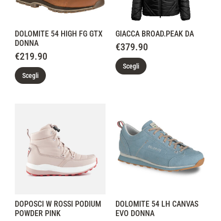
DOLOMITE 54 HIGH FG GTX
GIACCA BROAD.PEAK DA
DONNA
€
379.90
€
219.90
Scegli
Scegli
DOPOSCI W ROSSI PODIUM
DOLOMITE 54 LH CANVAS
POWDER PINK
EVO DONNA