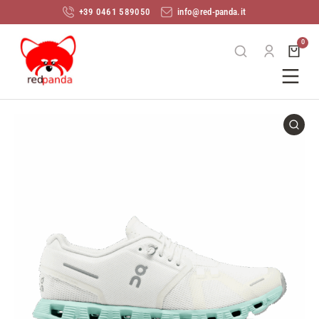
+39 0461 589050
info@red-panda.it