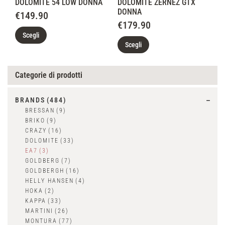
DOLOMITE 54 LOW DONNA
DOLOMITE ZERNEZ GTX
DONNA
€
149.90
€
179.90
Scegli
Scegli
Categorie di prodotti
BRANDS
(484)
BRESSAN
(9)
BRIKO
(9)
CRAZY
(16)
DOLOMITE
(33)
EA7
(3)
GOLDBERG
(7)
GOLDBERGH
(16)
HELLY HANSEN
(4)
HOKA
(2)
KAPPA
(33)
MARTINI
(26)
MONTURA
(77)