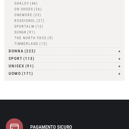
OAKLEY
(46)
ON SHOES
(26)
ONEMORE
(23)
ROSSIGNOL
(27)
SPORTALM
(12)
SUN68
(91)
THE NORTH FACE
(9)
TIMBERLAND
(15)
DONNA
(222)
SPORT
(113)
UNISEX
(91)
UOMO
(171)
PAGAMENTO SICURO