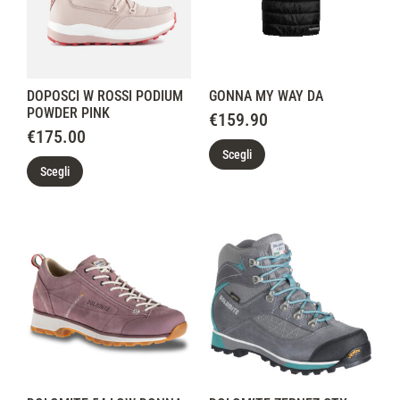
DOPOSCI W ROSSI PODIUM
GONNA MY WAY DA
POWDER PINK
€
159.90
€
175.00
Scegli
Scegli