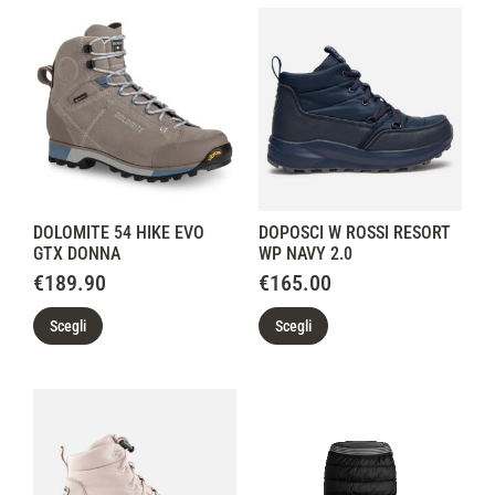
DOLOMITE 54 HIKE EVO
DOPOSCI W ROSSI RESORT
GTX DONNA
WP NAVY 2.0
€
189.90
€
165.00
Scegli
Scegli