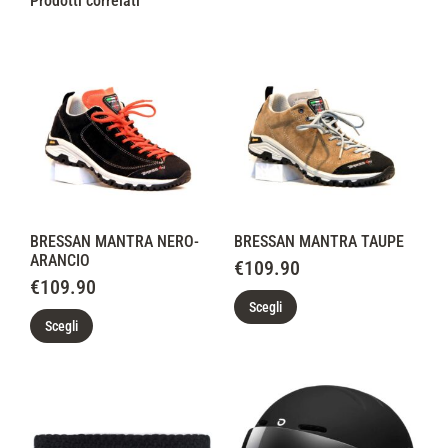
Prodotti correlati
BRESSAN MANTRA NERO-
BRESSAN MANTRA TAUPE
ARANCIO
€
109.90
€
109.90
Scegli
Scegli