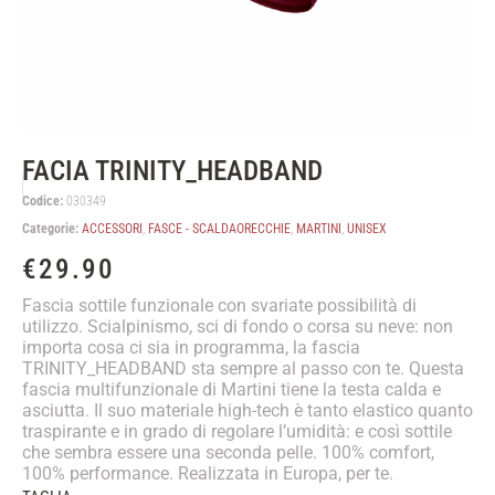
FACIA TRINITY_HEADBAND
Codice:
030349
Categorie:
ACCESSORI
,
FASCE - SCALDAORECCHIE
,
MARTINI
,
UNISEX
€
29.90
Fascia sottile funzionale con svariate possibilità di
utilizzo. Scialpinismo, sci di fondo o corsa su neve: non
importa cosa ci sia in programma, la fascia
TRINITY_HEADBAND sta sempre al passo con te. Questa
fascia multifunzionale di Martini tiene la testa calda e
asciutta. Il suo materiale high-tech è tanto elastico quanto
traspirante e in grado di regolare l’umidità: e così sottile
che sembra essere una seconda pelle. 100% comfort,
100% performance. Realizzata in Europa, per te.