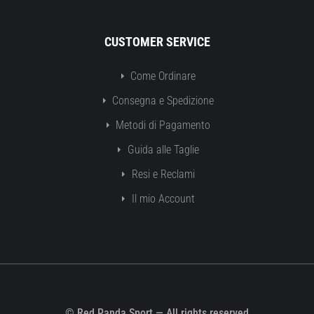
CUSTOMER SERVICE
Come Ordinare
Consegna e Spedizione
Metodi di Pagamento
Guida alle Taglie
Resi e Reclami
Il mio Account
© Red Panda Sport — All rights reserved