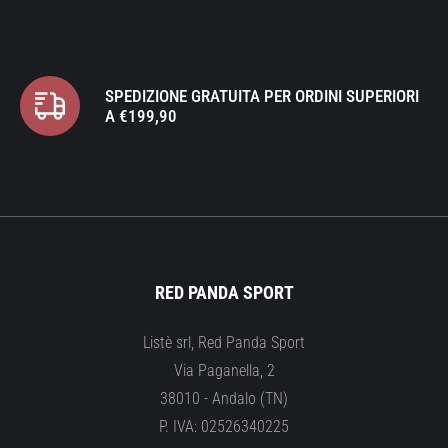
SPEDIZIONE GRATUITA PER ORDINI SUPERIORI
A €199,90
RED PANDA SPORT
Listè srl, Red Panda Sport
Via Paganella, 2
38010 - Andalo (TN)
P. IVA: 02526340225