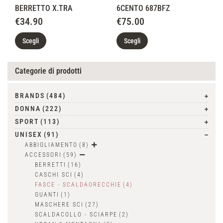
BERRETTO X.TRA
6CENTO 687BFZ
€
34.90
€
75.00
Scegli
Scegli
Categorie di prodotti
BRANDS
(484)
DONNA
(222)
SPORT
(113)
UNISEX
(91)
ABBIGLIAMENTO
(8)
ACCESSORI
(59)
BERRETTI
(16)
CASCHI SCI
(4)
FASCE - SCALDAORECCHIE
(4)
GUANTI
(1)
MASCHERE SCI
(27)
SCALDACOLLO - SCIARPE
(2)