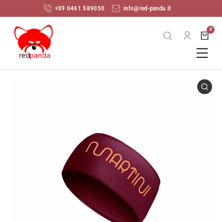
+39 0461 589050
info@red-panda.it