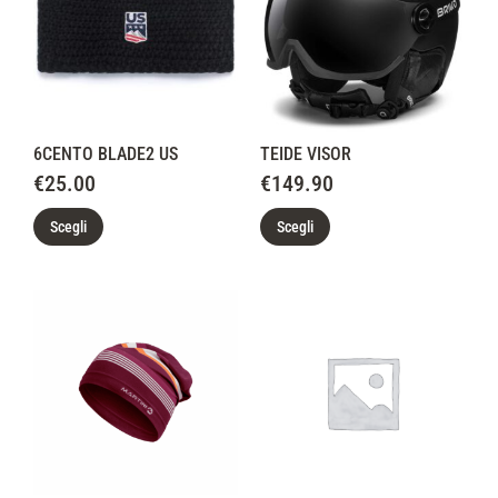
6CENTO BLADE2 US
TEIDE VISOR
€
25.00
€
149.90
Scegli
Scegli