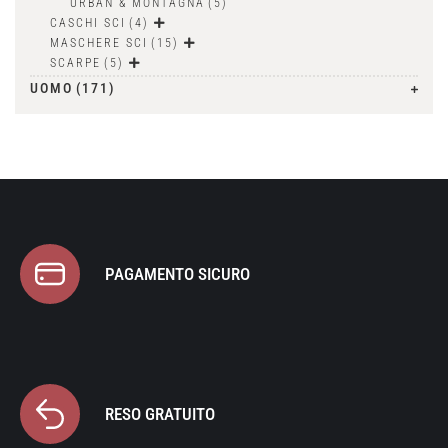
URBAN & MONTAGNA
(5)
CASCHI SCI
(4)
MASCHERE SCI
(15)
SCARPE
(5)
UOMO
(171)
PAGAMENTO SICURO
RESO GRATUITO