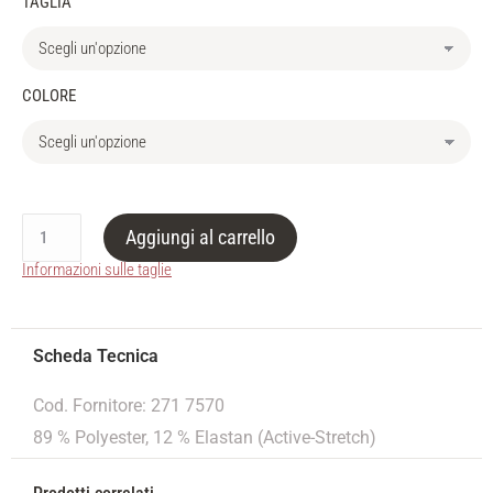
TAGLIA
COLORE
Aggiungi al carrello
Informazioni sulle taglie
Cod. Fornitore: 271 7570
89 % Polyester, 12 % Elastan (Active-Stretch)