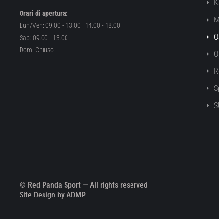
K
Orari di apertura:
M
Lun/Ven: 09.00 - 13.00 | 14.00 - 18.00
O
Sab: 09.00 - 13.00
Dom: Chiuso
O
R
S
S
© Red Panda Sport — All rights reserved
Site Design by ADMP