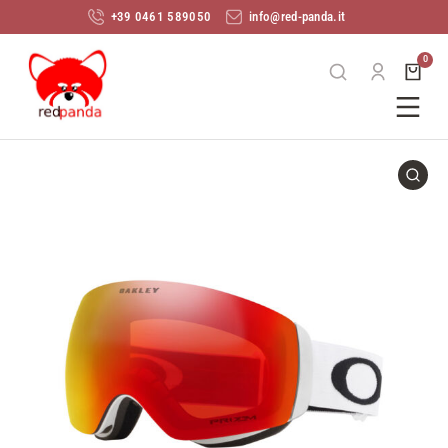
+39 0461 589050
info@red-panda.it