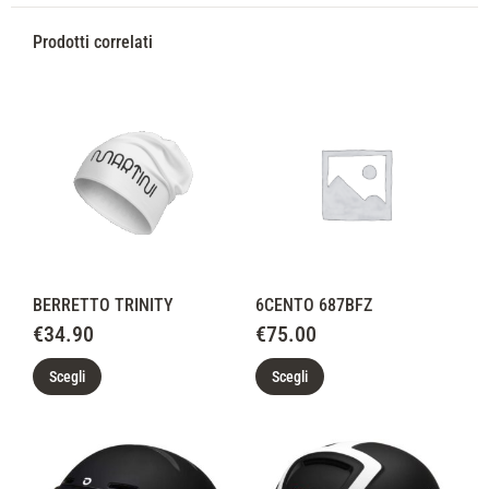
Prodotti correlati
BERRETTO TRINITY
6CENTO 687BFZ
€
34.90
€
75.00
Scegli
Scegli