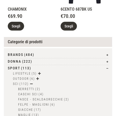
CHAMONIX
6CENTO 687BK US
€
69.90
€
70.00
Scegli
Scegli
Categorie di prodotti
BRANDS
(484)
DONNA
(222)
SPORT
(113)
LIFESTYLE
(5)
OUTDOOR
(6)
SCI
(112)
BERRETTI
(2)
CASCHI SCI
(4)
FASCE - SCALDAORECCHIE
(2)
FELPE - MAGLIONI
(6)
GIACCHE
(17)
MAGLIE
(13)