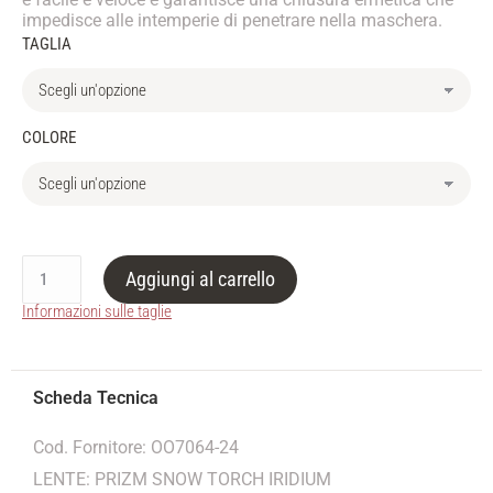
impedisce alle intemperie di penetrare nella maschera.
TAGLIA
COLORE
Aggiungi al carrello
Informazioni sulle taglie
Cod. Fornitore: OO7064-24
LENTE: PRIZM SNOW TORCH IRIDIUM