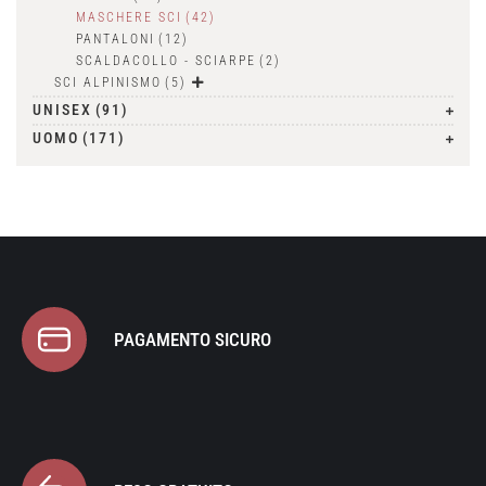
MASCHERE SCI
(42)
PANTALONI
(12)
SCALDACOLLO - SCIARPE
(2)
SCI ALPINISMO
(5)
UNISEX
(91)
UOMO
(171)
PAGAMENTO SICURO