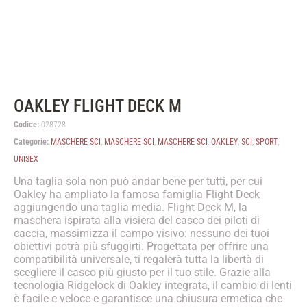
OAKLEY FLIGHT DECK M
Codice:
028728
Categorie:
MASCHERE SCI
,
MASCHERE SCI
,
MASCHERE SCI
,
OAKLEY
,
SCI
,
SPORT
,
UNISEX
Una taglia sola non può andar bene per tutti, per cui
Oakley ha ampliato la famosa famiglia Flight Deck
aggiungendo una taglia media. Flight Deck M, la
maschera ispirata alla visiera del casco dei piloti di
caccia, massimizza il campo visivo: nessuno dei tuoi
obiettivi potrà più sfuggirti. Progettata per offrire una
compatibilità universale, ti regalerà tutta la libertà di
scegliere il casco più giusto per il tuo stile. Grazie alla
tecnologia Ridgelock di Oakley integrata, il cambio di lenti
è facile e veloce e garantisce una chiusura ermetica che