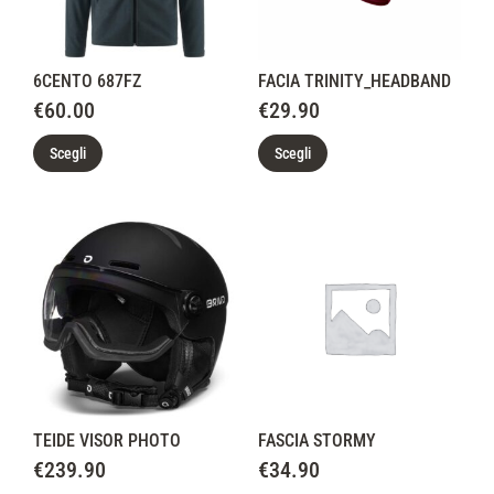
6CENTO 687FZ
FACIA TRINITY_HEADBAND
€
60.00
€
29.90
Scegli
Scegli
TEIDE VISOR PHOTO
FASCIA STORMY
€
239.90
€
34.90