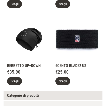
Scegli
Scegli
BERRETTO UP+DOWN
6CENTO BLADE2 US
€
35.90
€
25.00
Scegli
Scegli
Categorie di prodotti