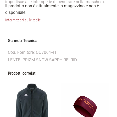
impedisce alle intemperie di penetrare nella maschera.
Il prodotto non è attualmente in magazzino e non è
disponibile.
Informazioni sulle taglie
Cod. Fornitore: OO7064-41
LENTE: PRIZM SNOW SAPPHIRE IRID
Prodotti correlati