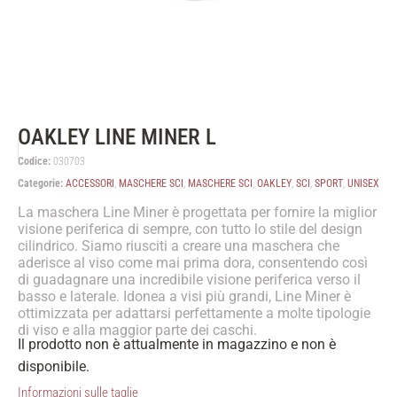
OAKLEY LINE MINER L
Codice:
030703
Categorie:
ACCESSORI
,
MASCHERE SCI
,
MASCHERE SCI
,
OAKLEY
,
SCI
,
SPORT
,
UNISEX
La maschera Line Miner è progettata per fornire la miglior
visione periferica di sempre, con tutto lo stile del design
cilindrico. Siamo riusciti a creare una maschera che
aderisce al viso come mai prima dora, consentendo così
di guadagnare una incredibile visione periferica verso il
basso e laterale. Idonea a visi più grandi, Line Miner è
ottimizzata per adattarsi perfettamente a molte tipologie
di viso e alla maggior parte dei caschi.
Il prodotto non è attualmente in magazzino e non è
disponibile.
Informazioni sulle taglie