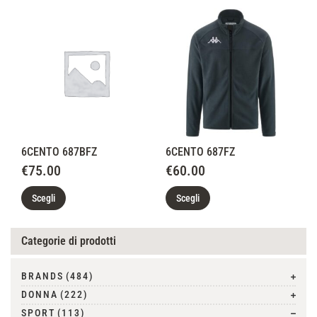
6CENTO 687BFZ
6CENTO 687FZ
€
75.00
€
60.00
Scegli
Scegli
Categorie di prodotti
BRANDS
(484)
DONNA
(222)
SPORT
(113)