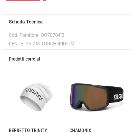
Cod. Fornitore: OO7070-F3
LENTE: PRIZM TORCH IRIDIUM
Prodotti correlati
BERRETTO TRINITY
CHAMONIX