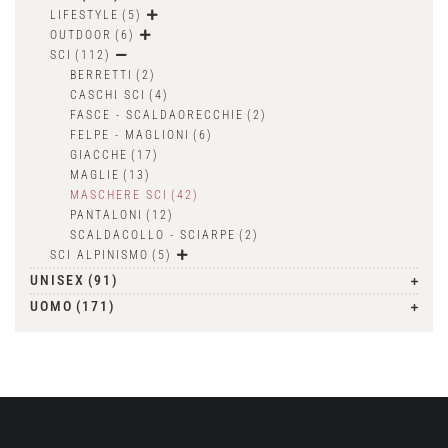
LIFESTYLE
(5)
OUTDOOR
(6)
SCI
(112)
BERRETTI
(2)
CASCHI SCI
(4)
FASCE - SCALDAORECCHIE
(2)
FELPE - MAGLIONI
(6)
GIACCHE
(17)
MAGLIE
(13)
MASCHERE SCI
(42)
PANTALONI
(12)
SCALDACOLLO - SCIARPE
(2)
SCI ALPINISMO
(5)
UNISEX
(91)
UOMO
(171)