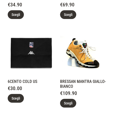
€
34.90
€
69.90
Scegli
Scegli
6CENTO COLD US
BRESSAN MANTRA GIALLO-
BIANCO
€
30.00
€
109.90
Scegli
Scegli