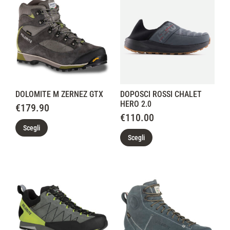
DOLOMITE M ZERNEZ GTX
DOPOSCI ROSSI CHALET
HERO 2.0
€
179.90
€
110.00
Scegli
Scegli