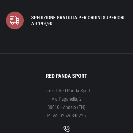
SPEDIZIONE GRATUITA PER ORDINI SUPERIORI
A €199,90
RED PANDA SPORT
Listè srl, Red Panda Sport
Via Paganella, 2
38010 - Andalo (TN)
P. IVA: 02526340225