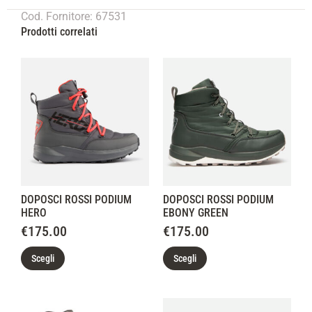
Cod. Fornitore: 67531
Prodotti correlati
DOPOSCI ROSSI PODIUM
DOPOSCI ROSSI PODIUM
HERO
EBONY GREEN
€
175.00
€
175.00
Scegli
Scegli