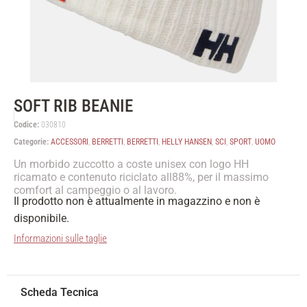
SOFT RIB BEANIE
Codice:
030810
Categorie:
ACCESSORI
,
BERRETTI
,
BERRETTI
,
HELLY HANSEN
,
SCI
,
SPORT
,
UOMO
Un morbido zuccotto a coste unisex con logo HH
ricamato e contenuto riciclato all88%, per il massimo
comfort al campeggio o al lavoro.
Il prodotto non è attualmente in magazzino e non è
disponibile.
Informazioni sulle taglie