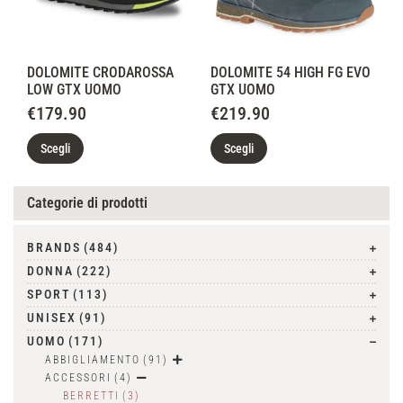
DOLOMITE CRODAROSSA
DOLOMITE 54 HIGH FG EVO
LOW GTX UOMO
GTX UOMO
€
179.90
€
219.90
Scegli
Scegli
Categorie di prodotti
BRANDS
(484)
DONNA
(222)
SPORT
(113)
UNISEX
(91)
UOMO
(171)
ABBIGLIAMENTO
(91)
ACCESSORI
(4)
BERRETTI
(3)