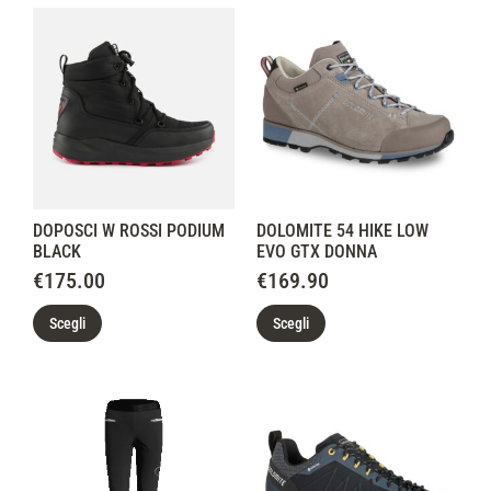
DOPOSCI W ROSSI PODIUM
DOLOMITE 54 HIKE LOW
BLACK
EVO GTX DONNA
€
175.00
€
169.90
Scegli
Scegli