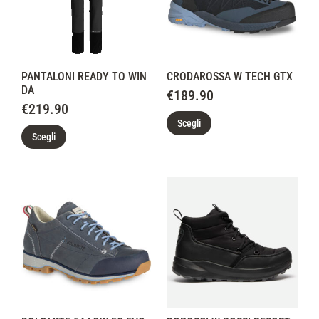
PANTALONI READY TO WIN
CRODAROSSA W TECH GTX
DA
€
189.90
€
219.90
Scegli
Scegli