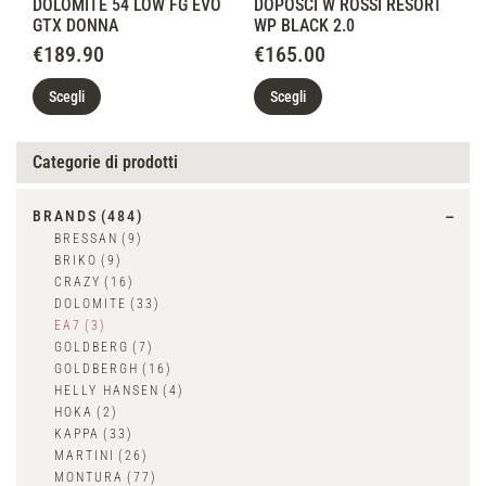
DOLOMITE 54 LOW FG EVO
DOPOSCI W ROSSI RESORT
GTX DONNA
WP BLACK 2.0
€
189.90
€
165.00
Scegli
Scegli
Categorie di prodotti
BRANDS
(484)
BRESSAN
(9)
BRIKO
(9)
CRAZY
(16)
DOLOMITE
(33)
EA7
(3)
GOLDBERG
(7)
GOLDBERGH
(16)
HELLY HANSEN
(4)
HOKA
(2)
KAPPA
(33)
MARTINI
(26)
MONTURA
(77)