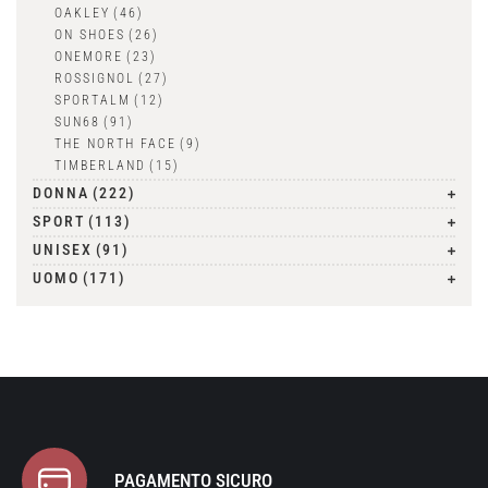
OAKLEY
(46)
ON SHOES
(26)
ONEMORE
(23)
ROSSIGNOL
(27)
SPORTALM
(12)
SUN68
(91)
THE NORTH FACE
(9)
TIMBERLAND
(15)
DONNA
(222)
SPORT
(113)
UNISEX
(91)
UOMO
(171)
PAGAMENTO SICURO