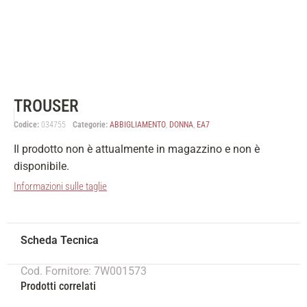
TROUSER
Codice:
034755
Categorie:
ABBIGLIAMENTO
,
DONNA
,
EA7
Il prodotto non è attualmente in magazzino e non è
disponibile.
Informazioni sulle taglie
Cod. Fornitore: 7W001573
Prodotti correlati