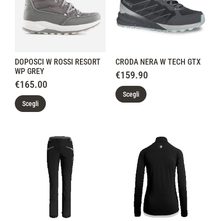
DOPOSCI W ROSSI RESORT
CRODA NERA W TECH GTX
WP GREY
€
159.90
€
165.00
Scegli
Scegli