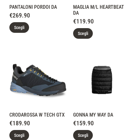
PANTALONI PORDOI DA
MAGLIA M/L HEARTBEAT
DA
€
269.90
€
119.90
Scegli
Scegli
CRODAROSSA W TECH GTX
GONNA MY WAY DA
€
189.90
€
159.90
Scegli
Scegli