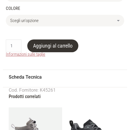
COLORE
Aggiungi al carrello
Informazioni sulle taglie
Cod. Fornitore: K45261
Prodotti correlati