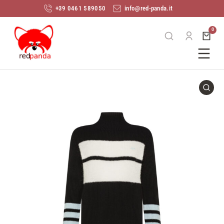
+39 0461 589050
info@red-panda.it