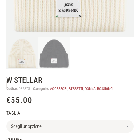
W STELLAR
Codice:
032375
Categorie:
ACCESSORI
,
BERRETTI
,
DONNA
,
ROSSIGNOL
€
55.00
TAGLIA
COLORE