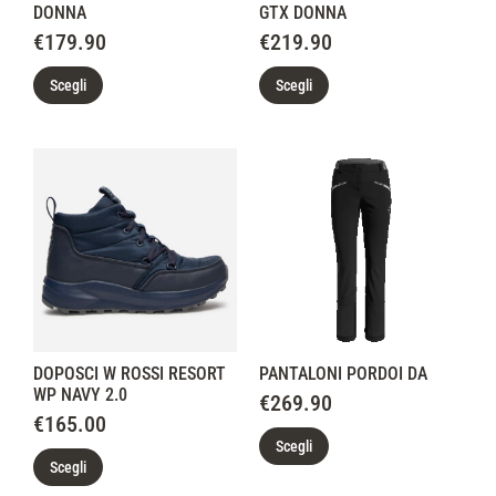
DONNA
GTX DONNA
€
179.90
€
219.90
Scegli
Scegli
DOPOSCI W ROSSI RESORT
PANTALONI PORDOI DA
WP NAVY 2.0
€
269.90
€
165.00
Scegli
Scegli