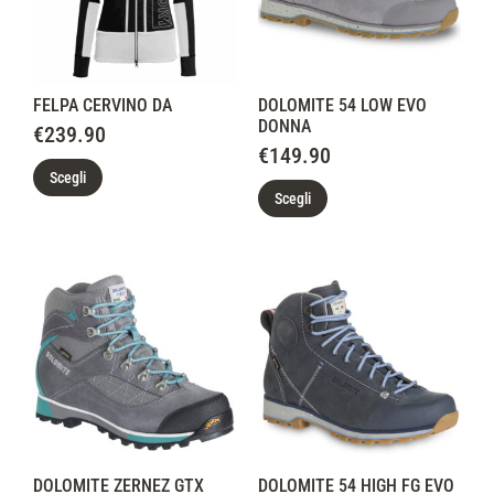
FELPA CERVINO DA
DOLOMITE 54 LOW EVO
DONNA
€
239.90
€
149.90
Scegli
Scegli
DOLOMITE ZERNEZ GTX
DOLOMITE 54 HIGH FG EVO