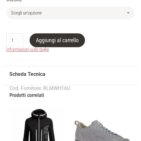
Aggiungi al carrello
Informazioni sulle taglie
Cod. Fornitore: RLMWH16U
Prodotti correlati