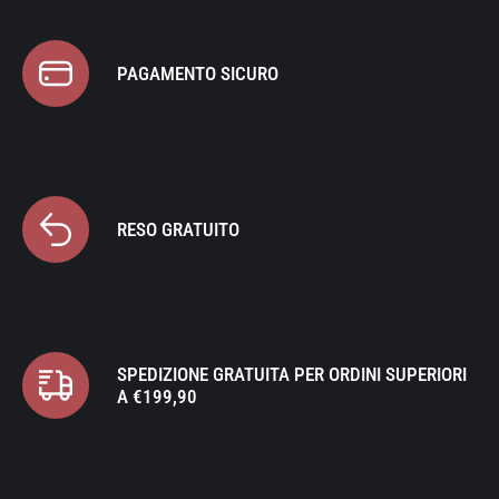
PAGAMENTO SICURO
RESO GRATUITO
SPEDIZIONE GRATUITA PER ORDINI SUPERIORI
A €199,90