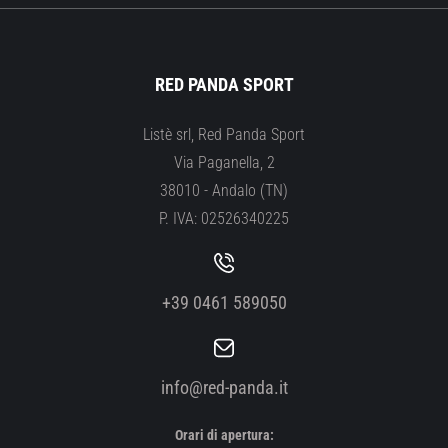
RED PANDA SPORT
Listè srl, Red Panda Sport
Via Paganella, 2
38010 - Andalo (TN)
P. IVA: 02526340225
+39 0461 589050
info@red-panda.it
Orari di apertura: