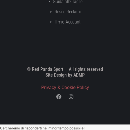
Guida alle Taglie
Resi e Reclami
Il mio Account
© Red Panda Sport — All rights reserved
Site Design by ADMP
Privacy & Cookie Policy
Cercheremo di risponderti nel minor tempo possibile!