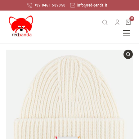
+39 0461 589050
info@red-panda.it