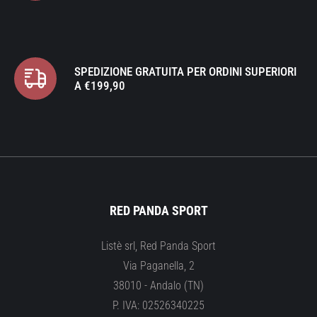
SPEDIZIONE GRATUITA PER ORDINI SUPERIORI
A €199,90
RED PANDA SPORT
Listè srl, Red Panda Sport
Via Paganella, 2
38010 - Andalo (TN)
P. IVA: 02526340225