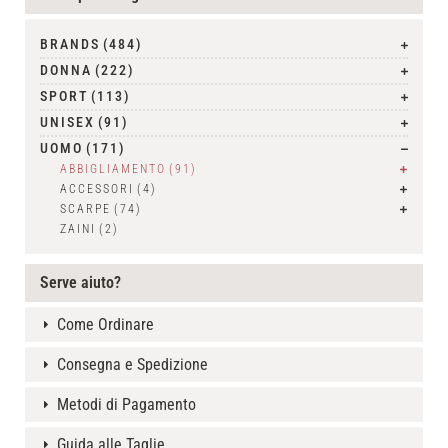
BRANDS
(484)
DONNA
(222)
SPORT
(113)
UNISEX
(91)
UOMO
(171)
ABBIGLIAMENTO
(91)
ACCESSORI
(4)
SCARPE
(74)
ZAINI
(2)
Serve aiuto?
Come Ordinare
Consegna e Spedizione
Metodi di Pagamento
Guida alle Taglie