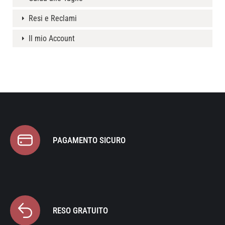
Resi e Reclami
Il mio Account
PAGAMENTO SICURO
RESO GRATUITO