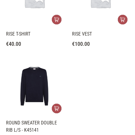
RISE T-SHIRT
RISE VEST
€
40.00
€
100.00
ROUND SWEATER DOUBLE
RIB L/S - K45141