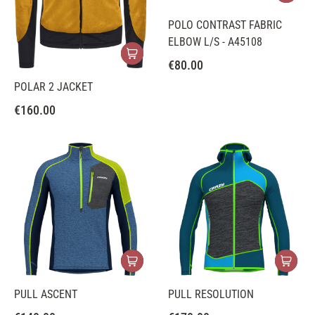
POLO CONTRAST FABRIC
ELBOW L/S - A45108
€
80.00
POLAR 2 JACKET
€
160.00
PULL ASCENT
PULL RESOLUTION