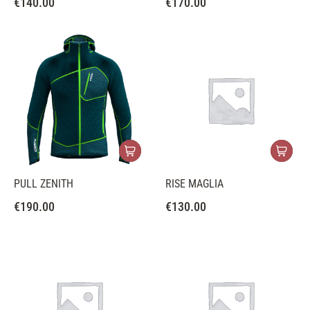
€
140.00
€
170.00
PULL ZENITH
RISE MAGLIA
€
190.00
€
130.00