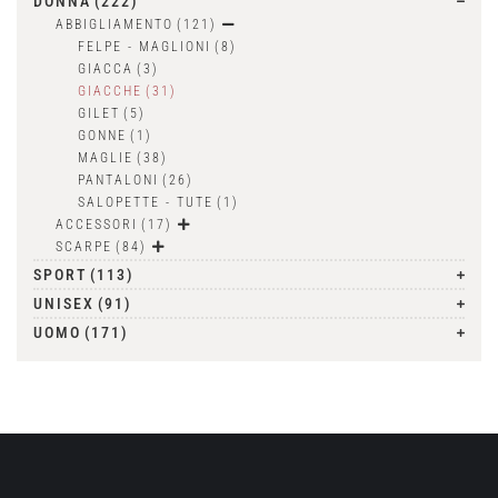
DONNA
(222)
ABBIGLIAMENTO
(121)
FELPE - MAGLIONI
(8)
GIACCA
(3)
GIACCHE
(31)
GILET
(5)
GONNE
(1)
MAGLIE
(38)
PANTALONI
(26)
SALOPETTE - TUTE
(1)
ACCESSORI
(17)
SCARPE
(84)
SPORT
(113)
UNISEX
(91)
UOMO
(171)