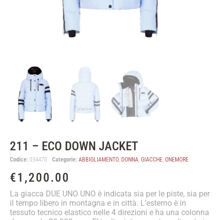
211 – ECO DOWN JACKET
Codice:
034470
Categorie:
ABBIGLIAMENTO
,
DONNA
,
GIACCHE
,
ONEMORE
€
1,200.00
La giacca DUE UNO UNO è indicata sia per le piste, sia per
il tempo libero in montagna e in città. L’esterno è in
tessuto tecnico elastico nelle 4 direzioni e ha una colonna