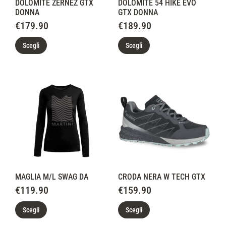
DOLOMITE ZERNEZ GTX
DOLOMITE 54 HIKE EVO
DONNA
GTX DONNA
€
179.90
€
189.90
Scegli
Scegli
MAGLIA M/L SWAG DA
CRODA NERA W TECH GTX
€
119.90
€
159.90
Scegli
Scegli