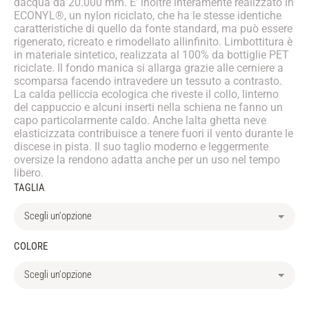
dacqua da 20.000 mm. E’ inoltre interamente realizzato in
ECONYL®, un nylon riciclato, che ha le stesse identiche
caratteristiche di quello da fonte standard, ma può essere
rigenerato, ricreato e rimodellato allinfinito. Limbottitura è
in materiale sintetico, realizzata al 100% da bottiglie PET
riciclate. Il fondo manica si allarga grazie alle cerniere a
scomparsa facendo intravedere un tessuto a contrasto.
La calda pelliccia ecologica che riveste il collo, linterno
del cappuccio e alcuni inserti nella schiena ne fanno un
capo particolarmente caldo. Anche lalta ghetta neve
elasticizzata contribuisce a tenere fuori il vento durante le
discese in pista. Il suo taglio moderno e leggermente
oversize la rendono adatta anche per un uso nel tempo
libero.
TAGLIA
COLORE