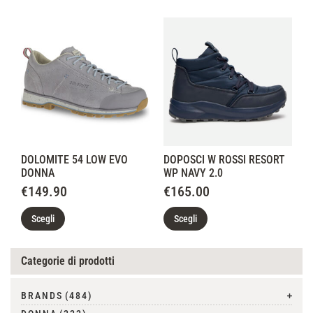
DOLOMITE 54 LOW EVO
DOPOSCI W ROSSI RESORT
DONNA
WP NAVY 2.0
€
149.90
€
165.00
Scegli
Scegli
Categorie di prodotti
BRANDS
(484)