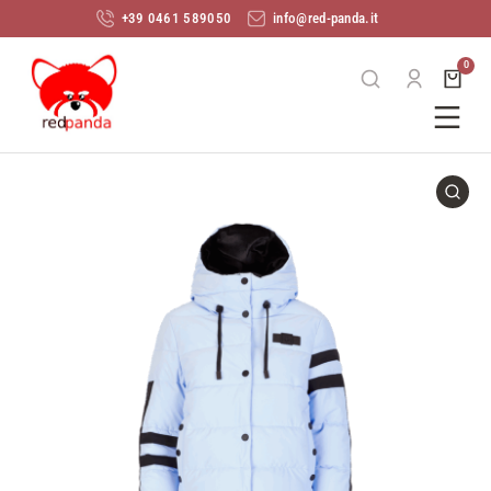
+39 0461 589050
info@red-panda.it