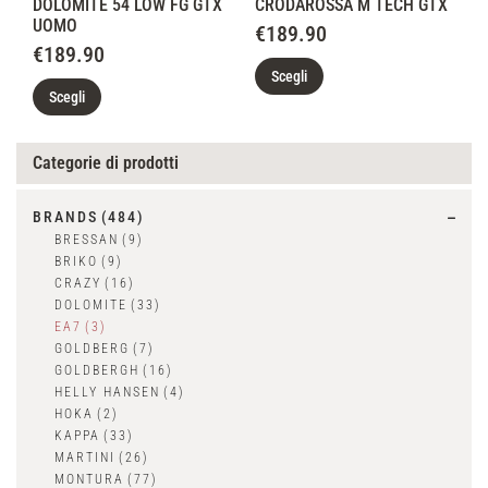
DOLOMITE 54 LOW FG GTX
CRODAROSSA M TECH GTX
UOMO
€
189.90
€
189.90
Scegli
Scegli
Categorie di prodotti
BRANDS
(484)
BRESSAN
(9)
BRIKO
(9)
CRAZY
(16)
DOLOMITE
(33)
EA7
(3)
GOLDBERG
(7)
GOLDBERGH
(16)
HELLY HANSEN
(4)
HOKA
(2)
KAPPA
(33)
MARTINI
(26)
MONTURA
(77)