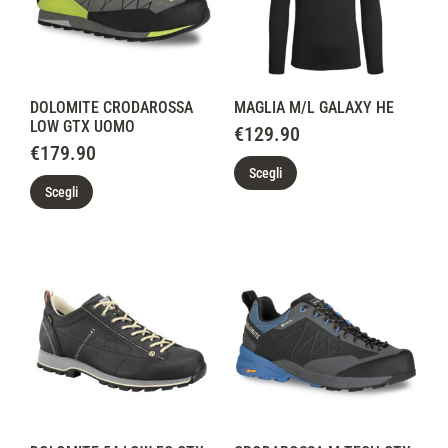
DOLOMITE CRODAROSSA
MAGLIA M/L GALAXY HE
LOW GTX UOMO
€
129.90
€
179.90
Scegli
Scegli