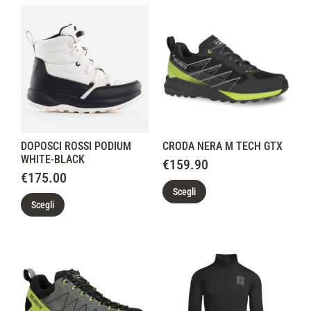
DOPOSCI ROSSI PODIUM
CRODA NERA M TECH GTX
WHITE-BLACK
€
159.90
€
175.00
Scegli
Scegli