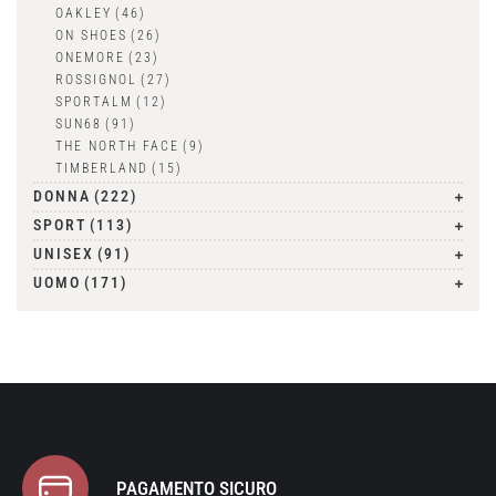
OAKLEY
(46)
ON SHOES
(26)
ONEMORE
(23)
ROSSIGNOL
(27)
SPORTALM
(12)
SUN68
(91)
THE NORTH FACE
(9)
TIMBERLAND
(15)
DONNA
(222)
SPORT
(113)
UNISEX
(91)
UOMO
(171)
PAGAMENTO SICURO