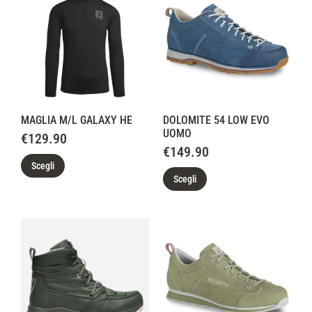
MAGLIA M/L GALAXY HE
DOLOMITE 54 LOW EVO
UOMO
€
129.90
€
149.90
Scegli
Scegli