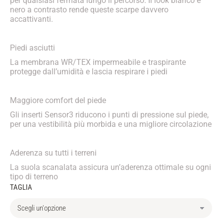
per qualsiasi fermata lungo il percorso. Il look bianco e
nero a contrasto rende queste scarpe davvero
accattivanti.
Piedi asciutti
La membrana WR/TEX impermeabile e traspirante
protegge dall’umidità e lascia respirare i piedi
Maggiore comfort del piede
Gli inserti Sensor3 riducono i punti di pressione sul piede,
per una vestibilità più morbida e una migliore circolazione
Aderenza su tutti i terreni
La suola scanalata assicura un’aderenza ottimale su ogni
tipo di terreno
TAGLIA