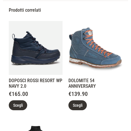
Prodotti correlati
DOPOSCI ROSSI RESORT WP
DOLOMITE 54
NAVY 2.0
ANNIVERSARY
€
165.00
€
139.90
Scegli
Scegli