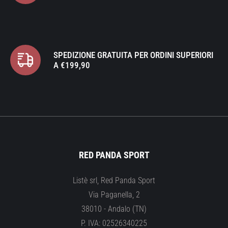
SPEDIZIONE GRATUITA PER ORDINI SUPERIORI
A €199,90
RED PANDA SPORT
Listè srl, Red Panda Sport
Via Paganella, 2
38010 - Andalo (TN)
P. IVA: 02526340225