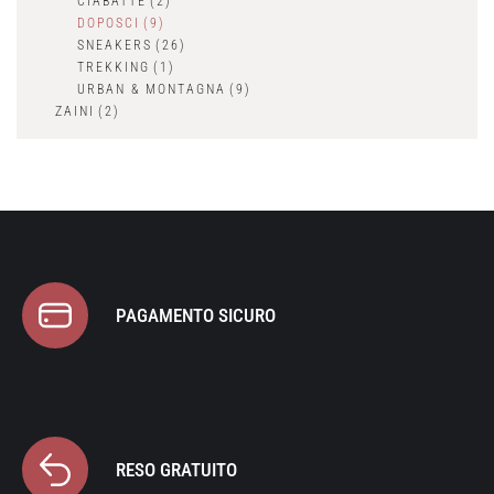
CIABATTE
(2)
DOPOSCI
(9)
SNEAKERS
(26)
TREKKING
(1)
URBAN & MONTAGNA
(9)
ZAINI
(2)
PAGAMENTO SICURO
RESO GRATUITO