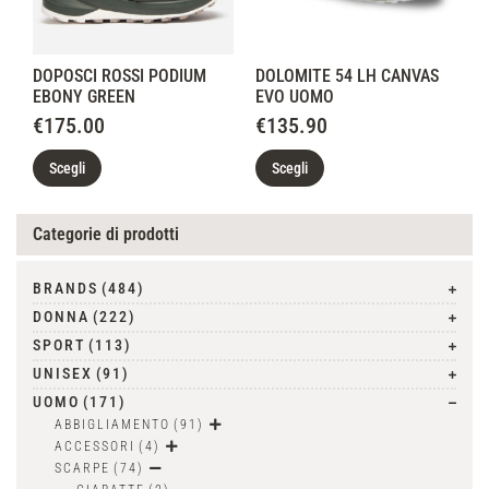
DOPOSCI ROSSI PODIUM
DOLOMITE 54 LH CANVAS
EBONY GREEN
EVO UOMO
€
175.00
€
135.90
Scegli
Scegli
Categorie di prodotti
BRANDS
(484)
DONNA
(222)
SPORT
(113)
UNISEX
(91)
UOMO
(171)
ABBIGLIAMENTO
(91)
ACCESSORI
(4)
SCARPE
(74)