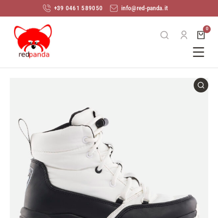
+39 0461 589050
info@red-panda.it