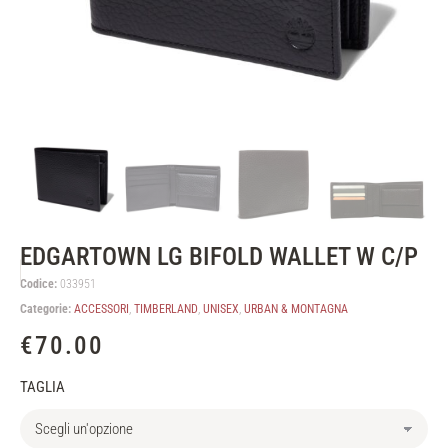
EDGARTOWN LG BIFOLD WALLET W C/P
Codice:
033951
Categorie:
ACCESSORI
,
TIMBERLAND
,
UNISEX
,
URBAN & MONTAGNA
€
70.00
TAGLIA