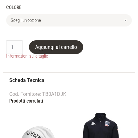
COLORE
Aggiungi al carrello
Informazioni sulle taglie
Cod. Fornitore: TB0A1DJK
Prodotti correlati