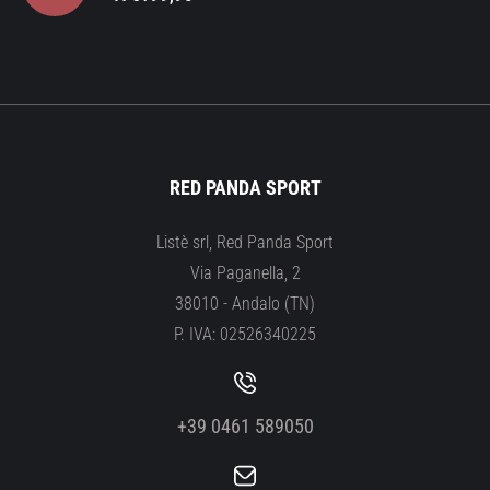
RED PANDA SPORT
Listè srl, Red Panda Sport
Via Paganella, 2
38010 - Andalo (TN)
P. IVA: 02526340225
+39 0461 589050