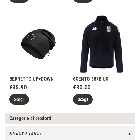
BERRETTO UP+DOWN
6CENTO 687B US
€
35.90
€
80.00
Scegli
Scegli
Categorie di prodotti
BRANDS
(484)