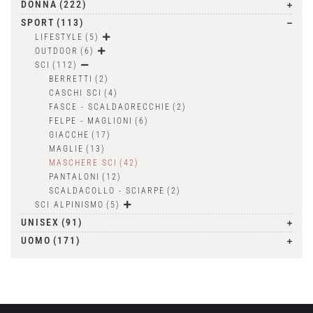
DONNA
(222)
SPORT
(113)
LIFESTYLE
(5)
OUTDOOR
(6)
SCI
(112)
BERRETTI
(2)
CASCHI SCI
(4)
FASCE - SCALDAORECCHIE
(2)
FELPE - MAGLIONI
(6)
GIACCHE
(17)
MAGLIE
(13)
MASCHERE SCI
(42)
PANTALONI
(12)
SCALDACOLLO - SCIARPE
(2)
SCI ALPINISMO
(5)
UNISEX
(91)
UOMO
(171)