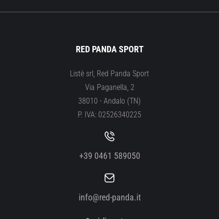
RED PANDA SPORT
Listè srl, Red Panda Sport
Via Paganella, 2
38010 - Andalo (TN)
P. IVA: 02526340225
+39 0461 589050
info@red-panda.it