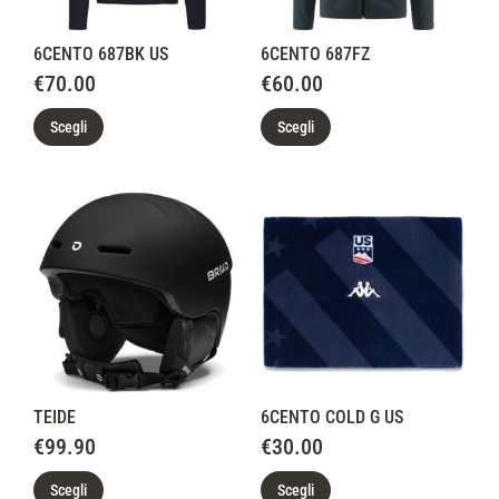
6CENTO 687BK US
6CENTO 687FZ
€
70.00
€
60.00
Scegli
Scegli
TEIDE
6CENTO COLD G US
€
99.90
€
30.00
Scegli
Scegli