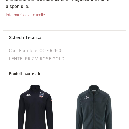
disponibile.
Informazioni sulle taglie
Cod. Fornitore: OO7064-C8
LENTE: PRIZM ROSE GOLD
Prodotti correlati