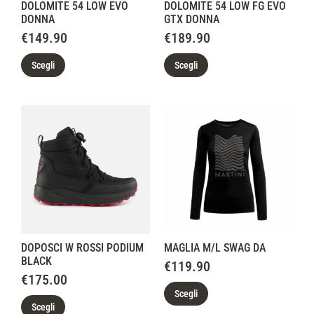
DOLOMITE 54 LOW EVO
DOLOMITE 54 LOW FG EVO
DONNA
GTX DONNA
€
149.90
€
189.90
Scegli
Scegli
DOPOSCI W ROSSI PODIUM
MAGLIA M/L SWAG DA
BLACK
€
119.90
€
175.00
Scegli
Scegli