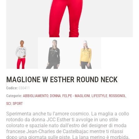
MAGLIONE W ESTHER ROUND NECK
Codice:
030411
Categorie:
ABBIGLIAMENTO
,
DONNA
,
FELPE - MAGLIONI
,
LIFESTYLE
,
ROSSIGNOL
,
SCI
,
SPORT
Sperimenta anche tu l’amore cosmico. La maglia a collo
rotondo da donna JCC Esther ti avvolge in uno stile
colorato e spaziale nato dall’estro del designer di moda
francese Jean-Charles de Castelbajac mentre ti rilassi
dopo una giornata sulle piste. La lana merino è morbida,