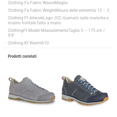
Clothing Fa Fabric WeaveMaglia
Clothing Fa Fabric WeightMisura delle estremità 12 – 2
Clothing Ff ArtworkLogo JCC ricamato sulle maniche e
ricamo frontale fatto a mano
ClothingFf Model MeasurementsTaglia S – 175 cm /
5’9″
Clothing Kf Warmth10
Prodotti correlati