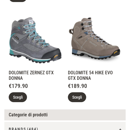
DOLOMITE ZERNEZ GTX
DOLOMITE 54 HIKE EVO
DONNA
GTX DONNA
€
179.90
€
189.90
Scegli
Scegli
Categorie di prodotti
BRANDS
(484)