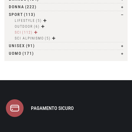
DONNA
(222)
SPORT
(113)
LIFESTYLE
(5)
OUTDOOR
(6)
SCI
(112)
SCI ALPINISMO
(5)
UNISEX
(91)
UOMO
(171)
PAGAMENTO SICURO