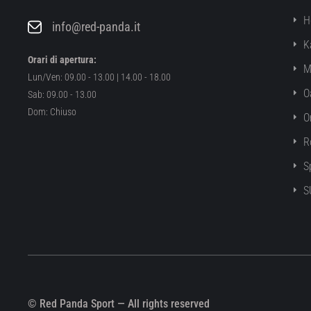
H
info@red-panda.it
K
Orari di apertura:
M
Lun/Ven: 09.00 - 13.00 | 14.00 - 18.00
O
Sab: 09.00 - 13.00
Dom: Chiuso
O
R
S
S
© Red Panda Sport — All rights reserved