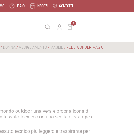
AMO
F.A.Q.
NEGOZI
CONTATTI
/
DONNA
/
ABBIGLIAMENTO
/
MAGLIE
/ PULL WONDER MAGIC
 mondo outdoor, una vera e propria icona di
mo tessuto tecnico con una scelta di stampe e
tessuto tecnico più leggero e traspirante per