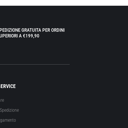
PEDIZIONE GRATUITA PER ORDINI
UPERIORI A €199,90
ERVICE
re
Spedizione
agamento