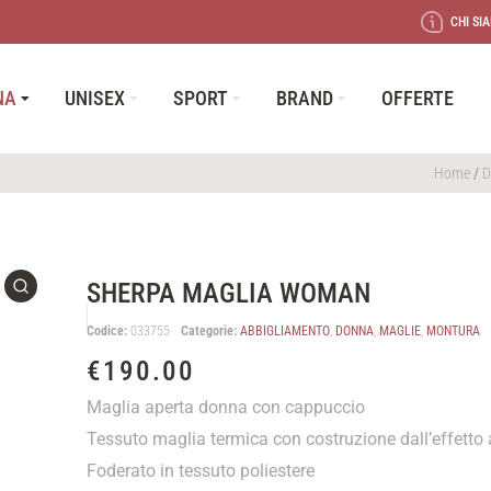
CHI SI
NA
UNISEX
SPORT
BRAND
OFFERTE
Home
/
SHERPA MAGLIA WOMAN
Codice:
033755
Categorie:
ABBIGLIAMENTO
,
DONNA
,
MAGLIE
,
MONTURA
€
190.00
Maglia aperta donna con cappuccio
Tessuto maglia termica con costruzione dall’effetto 
Foderato in tessuto poliestere