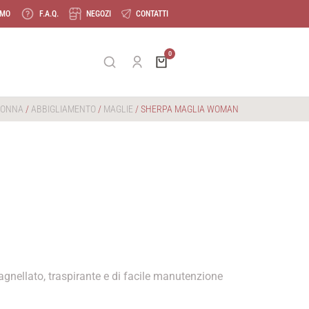
AMO
F.A.Q.
NEGOZI
CONTATTI
DONNA
/
ABBIGLIAMENTO
/
MAGLIE
/ SHERPA MAGLIA WOMAN
agnellato, traspirante e di facile manutenzione