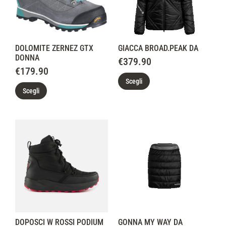
DOLOMITE ZERNEZ GTX
GIACCA BROAD.PEAK DA
DONNA
€
379.90
€
179.90
Scegli
Scegli
DOPOSCI W ROSSI PODIUM
GONNA MY WAY DA