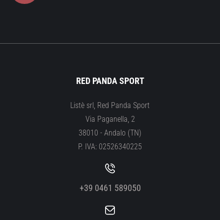
RED PANDA SPORT
Listè srl, Red Panda Sport
Via Paganella, 2
38010 - Andalo (TN)
P. IVA: 02526340225
+39 0461 589050