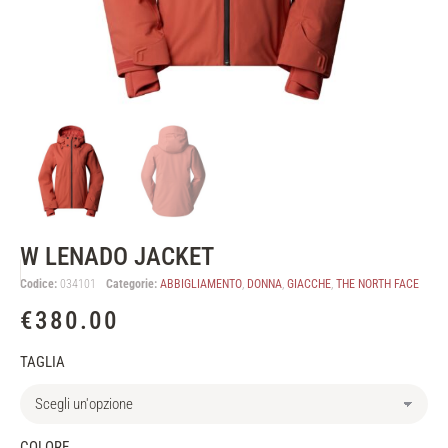
W LENADO JACKET
Codice:
034101
Categorie:
ABBIGLIAMENTO
,
DONNA
,
GIACCHE
,
THE NORTH FACE
€
380.00
TAGLIA
COLORE