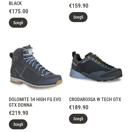
BLACK
€
159.90
€
175.00
Scegli
Scegli
DOLOMITE 54 HIGH FG EVO
CRODAROSSA W TECH GTX
GTX DONNA
€
189.90
€
219.90
Scegli
Scegli