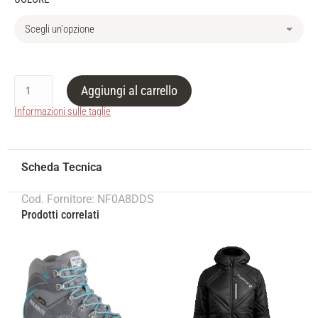
Aggiungi al carrello
Informazioni sulle taglie
Cod. Fornitore: NF0A8DDS
Prodotti correlati