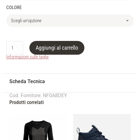
COLORE
Aggiungi al carrello
Informazioni sulle taglie
Cod. Fornitore: NF0A8DEY
Prodotti correlati