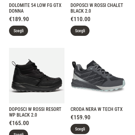
DOLOMITE 54 LOW FG GTX
DOPOSCI W ROSSI CHALET
DONNA
BLACK 2.0
€
189.90
€
110.00
Scegli
Scegli
DOPOSCI W ROSSI RESORT
CRODA NERA W TECH GTX
WP BLACK 2.0
€
159.90
€
165.00
Scegli
Scegli