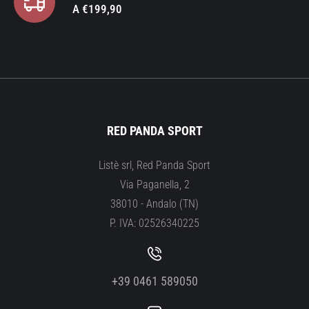
A €199,90
RED PANDA SPORT
Listè srl, Red Panda Sport
Via Paganella, 2
38010 - Andalo (TN)
P. IVA: 02526340225
+39 0461 589050