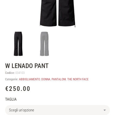
W LENADO PANT
Codice:
034103
Categorie:
ABBIGLIAMENTO
,
DONNA
,
PANTALONI
,
THE NORTH FACE
€
250.00
TAGLIA