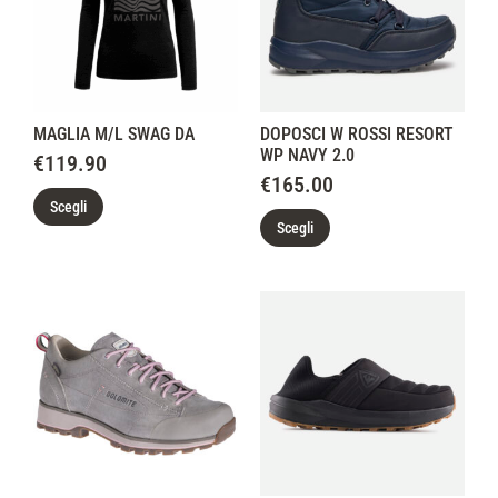
MAGLIA M/L SWAG DA
DOPOSCI W ROSSI RESORT
WP NAVY 2.0
€
119.90
€
165.00
Scegli
Scegli