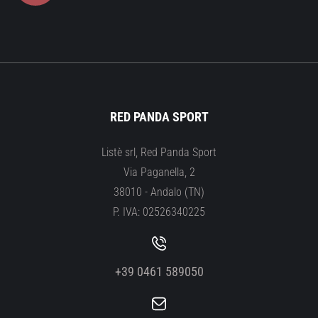
RED PANDA SPORT
Listè srl, Red Panda Sport
Via Paganella, 2
38010 - Andalo (TN)
P. IVA: 02526340225
+39 0461 589050