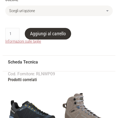
Aggiungi al carrello
Informazioni sulle taglie
Cod. Fornitore: RLNWP09
Prodotti correlati