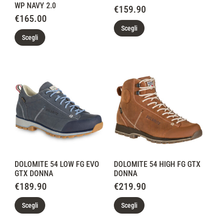
WP NAVY 2.0
€
159.90
€
165.00
Scegli
Scegli
DOLOMITE 54 LOW FG EVO
DOLOMITE 54 HIGH FG GTX
GTX DONNA
DONNA
€
189.90
€
219.90
Scegli
Scegli