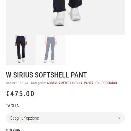
W SIRIUS SOFTSHELL PANT
Codice:
032144
Categorie:
ABBIGLIAMENTO
,
DONNA
,
PANTALONI
,
ROSSIGNOL
€
475.00
TAGLIA
COLORE