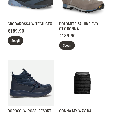
CRODAROSSA W TECH GTX
DOLOMITE 54 HIKE EVO
GTX DONNA
€
189.90
€
189.90
Scegli
Scegli
DOPOSCI W ROSSI RESORT
GONNA MY WAY DA