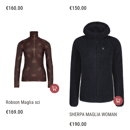
€
160.00
€
150.00
Robson Maglia sci
€
169.00
SHERPA MAGLIA WOMAN
€
190.00