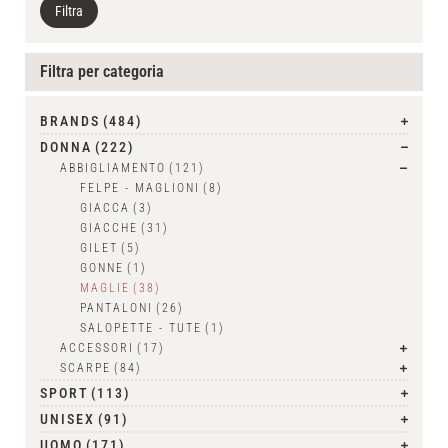
Filtra
Filtra per categoria
BRANDS
(484)
DONNA
(222)
ABBIGLIAMENTO
(121)
FELPE - MAGLIONI
(8)
GIACCA
(3)
GIACCHE
(31)
GILET
(5)
GONNE
(1)
MAGLIE
(38)
PANTALONI
(26)
SALOPETTE - TUTE
(1)
ACCESSORI
(17)
SCARPE
(84)
SPORT
(113)
UNISEX
(91)
UOMO
(171)