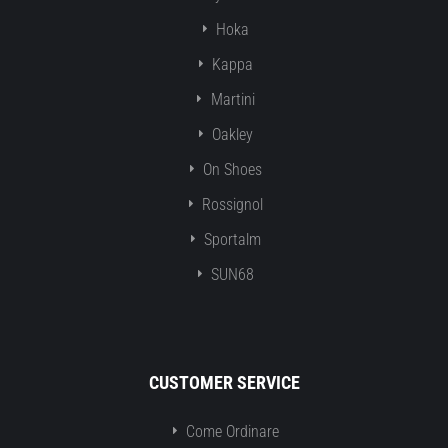
Hoka
Kappa
Martini
Oakley
On Shoes
Rossignol
Sportalm
SUN68
CUSTOMER SERVICE
Come Ordinare