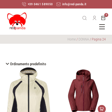
+39 0461 589050
info@red-panda.it
Home
/
DONNA
/ Pagina 24