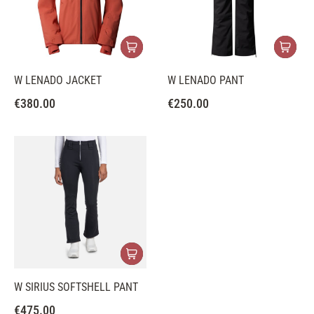
W LENADO JACKET
W LENADO PANT
€
380.00
€
250.00
W SIRIUS SOFTSHELL PANT
€
475.00