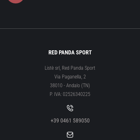
RED PANDA SPORT
Listè srl, Red Panda Sport
Via Paganella, 2
38010 - Andalo (TN)
P. IVA: 02526340225
+39 0461 589050